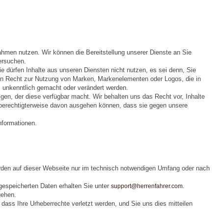
n nutzen. Wir können die Bereitstellung unserer Dienste an Sie
ersuchen.
e dürfen Inhalte aus unseren Diensten nicht nutzen, es sei denn, Sie
ein Recht zur Nutzung von Marken, Markenelementen oder Logos, die in
, unkenntlich gemacht oder verändert werden.
en, der diese verfügbar macht. Wir behalten uns das Recht vor, Inhalte
ir berechtigterweise davon ausgehen können, dass sie gegen unsere
nformationen.
rden auf dieser Webseite nur im technisch notwendigen Umfang oder nach
gespeicherten Daten erhalten Sie unter
.
support@herrenfahrer.com
gehen.
 dass Ihre Urheberrechte verletzt werden, und Sie uns dies mitteilen