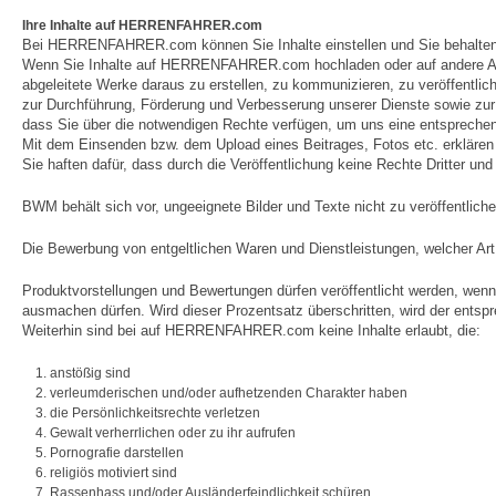
Ihre Inhalte auf HERRENFAHRER.com
Bei HERRENFAHRER.com können Sie Inhalte einstellen und Sie behalten a
Wenn Sie Inhalte auf HERRENFAHRER.com hochladen oder auf andere Art un
abgeleitete Werke daraus zu erstellen, zu kommunizieren, zu veröffentlic
zur Durchführung, Förderung und Verbesserung unserer Dienste sowie zur
dass Sie über die notwendigen Rechte verfügen, um uns eine entsprechen
Mit dem Einsenden bzw. dem Upload eines Beitrages, Fotos etc. erklären 
Sie haften dafür, dass durch die Veröffentlichung keine Rechte Dritter un
BWM behält sich vor, ungeeignete Bilder und Texte nicht zu veröffentlich
Die Bewerbung von entgeltlichen Waren und Dienstleistungen, welcher 
Produktvorstellungen und Bewertungen dürfen veröffentlicht werden, wenn 
ausmachen dürfen. Wird dieser Prozentsatz überschritten, wird der entsp
Weiterhin sind bei auf HERRENFAHRER.com keine Inhalte erlaubt, die:
anstößig sind
verleumderischen und/oder aufhetzenden Charakter haben
die Persönlichkeitsrechte verletzen
Gewalt verherrlichen oder zu ihr aufrufen
Pornografie darstellen
religiös motiviert sind
Rassenhass und/oder Ausländerfeindlichkeit schüren