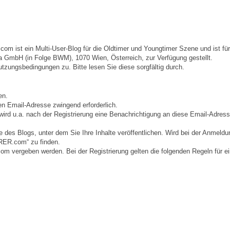
 ein Multi-User-Blog für die Oldtimer und Youngtimer Szene und ist für 
mbH (in Folge BWM), 1070 Wien, Österreich, zur Verfügung gestellt.
gsbedingungen zu. Bitte lesen Sie diese sorgfältig durch.
en.
en Email-Adresse zwingend erforderlich.
 u.a. nach der Registrierung eine Benachrichtigung an diese Email-Adresse v
me des Blogs, unter dem Sie Ihre Inhalte veröffentlichen. Wird bei der Anme
RER.com“ zu finden.
rgeben werden. Bei der Registrierung gelten die folgenden Regeln für ei