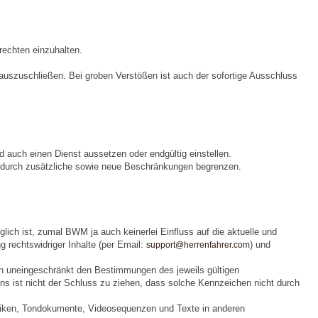
rechten einzuhalten.
szuschließen. Bei groben Verstößen ist auch der sofortige Ausschluss
auch einen Dienst aussetzen oder endgültig einstellen.
durch zusätzliche sowie neue Beschränkungen begrenzen.
ich ist, zumal BWM ja auch keinerlei Einfluss auf die aktuelle und
 rechtswidriger Inhalte (per Email:
) und
support@herrenfahrer.com
n uneingeschränkt den Bestimmungen des jeweils gültigen
s ist nicht der Schluss zu ziehen, dass solche Kennzeichen nicht durch
 Grafiken, Tondokumente, Videosequenzen und Texte in anderen