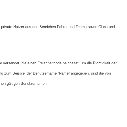
private Nutzer aus den Bereichen Fahrer und Teams sowie Clubs und
ersendet, die einen Freischaltcode beinhaltet, um die Richtigkeit der
ldung zum Beispiel der Benutzername “Name” angegeben, sind die von
nen gültigen Benutzernamen: