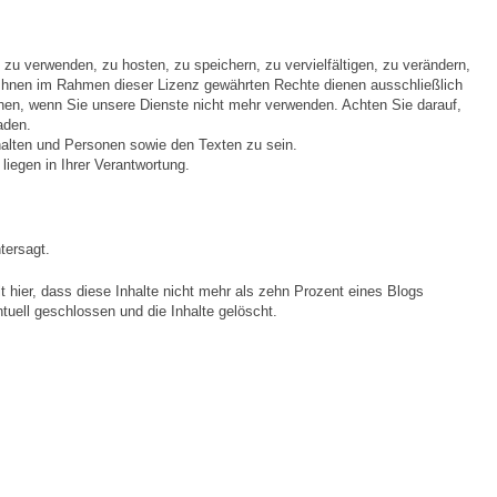
u verwenden, zu hosten, zu speichern, zu vervielfältigen, zu verändern,
on Ihnen im Rahmen dieser Lizenz gewährten Rechte dienen ausschließlich
hen, wenn Sie unsere Dienste nicht mehr verwenden. Achten Sie darauf,
aden.
halten und Personen sowie den Texten zu sein.
liegen in Ihrer Verantwortung.
tersagt.
 hier, dass diese Inhalte nicht mehr als zehn Prozent eines Blogs
uell geschlossen und die Inhalte gelöscht.